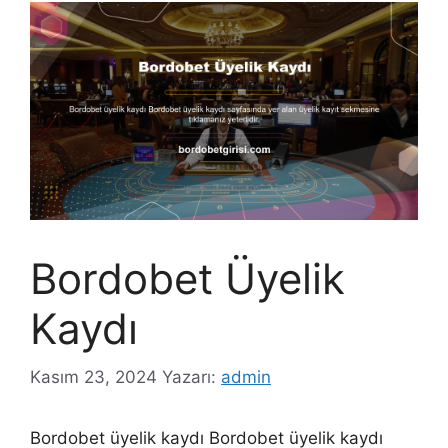
Bordobet Üyelik
Kaydı
Kasım 23, 2024
Yazarı:
admin
Bordobet üyelik kaydı Bordobet üyelik kaydı