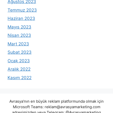
Ağustos 2023
Temmuz 2023
Haziran 2023
Mayıs 2023
Nisan 2023
Mart 2023
Şubat 2023
Ocak 2023
Aralık 2022
Kasım 2022
Avrasya'nın en büyük reklam platformunda olmak için
Microsoft Teams:
reklam@avrasyamarketing.com
adresimizden veya Telegram: @Avrasyamarketing