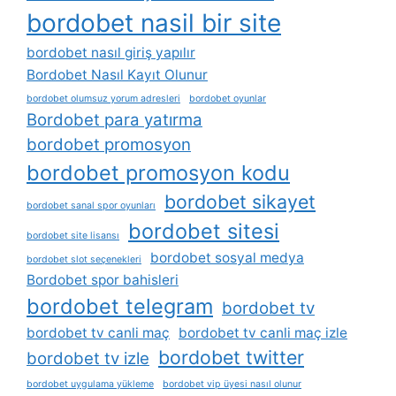
bordobet nasil bir site
bordobet nasıl giriş yapılır
Bordobet Nasıl Kayıt Olunur
bordobet olumsuz yorum adresleri
bordobet oyunlar
Bordobet para yatırma
bordobet promosyon
bordobet promosyon kodu
bordobet sikayet
bordobet sanal spor oyunları
bordobet sitesi
bordobet site lisansı
bordobet sosyal medya
bordobet slot seçenekleri
Bordobet spor bahisleri
bordobet telegram
bordobet tv
bordobet tv canli maç
bordobet tv canli maç izle
bordobet twitter
bordobet tv izle
bordobet uygulama yükleme
bordobet vip üyesi nasıl olunur