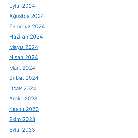
Eylül 2024
Ağustos 2024
Temmuz 2024
Haziran 2024
Mayıs 2024
Nisan 2024
Mart 2024
Şubat 2024
Ocak 2024
Aralık 2023
Kasım 2023
Ekim 2023
Eylül 2023