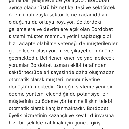
genel bir iyileşmeye de yol açıyor. Bordobet
ayrıca olağanüstü hizmet kalitesi ve sektördeki
önemli nüfuzuyla sektörde ne kadar iddialı
olduğunu da ortaya koyuyor. Sektördeki
gelişmelere ve devrimlere açık olan Bordobet
sistemi müşteri memnuniyetini sağladığı gibi
hızlı adapte olabilme yeteneği de müşterilerden
gelebilecek olası yorum ve şikayetlerin önüne
geçmektedir. Belirlenen öneri ve yapılabilecek
yorumlar Bordobet uzman ekibi tarafından
sektör tecrübeleri sayesinde daha oluşmadan
otomatik olarak müşteri memnuniyetine
dönüştürülmektedir. Örneğin sisteme yeni bir
ödeme yöntemi eklendiğinde potansiyel bir
müşterinin bu ödeme yöntemine ilişkin talebi
otomatik olarak karşılanmaktadır. Bordobet
üyelik hizmetinin kazançlı ve keyifli dünyasına
hızlı bir şekilde katılmak için güncel giriş