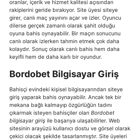
oranlar, içerik ve hizmet kalitesi açısından
rakiplerini geride bırakıyor. Site üyesi siteye
girer, canlı maç yayınını açar ve izler. Oyuncu
dilerse gerçek zamanlı olarak şahit olduğu
oyuna bahis oynayabilir. Bir maçın sonucunu
canlı olarak izlerken tahmin etmek çok daha
kolaydır. Sonuç olarak canlı bahis hem daha
keyifli hem de daha karlı bir oyundur.
Bordobet Bilgisayar Giriş
Bahisçi evindeki kişisel bilgisayarından siteye
giriş yaparak bahis oynayabilir. Ancak tek bir
mekana bağlı kalmayıp özgürlüğün tadını
çıkarmak isteyen bahisçiler olan
Bordobet
bilgisayar giriş
ile başarıya ulaşabilirler. Web
sitesinin arayüzü kullanıcı dostu ve görsel olarak
çekici olacak şekilde tasarlanmıştır. Site üyeleri