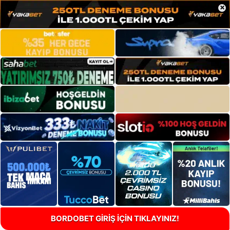
×
BORDOBET GİRİŞ İÇİN TIKLAYINIZ!