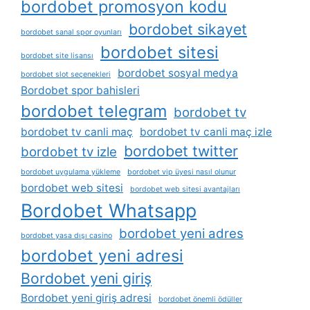
bordobet promosyon kodu
bordobet sikayet
bordobet sanal spor oyunları
bordobet sitesi
bordobet site lisansı
bordobet sosyal medya
bordobet slot seçenekleri
Bordobet spor bahisleri
bordobet telegram
bordobet tv
bordobet tv canli maç
bordobet tv canli maç izle
bordobet twitter
bordobet tv izle
bordobet uygulama yükleme
bordobet vip üyesi nasıl olunur
bordobet web sitesi
bordobet web sitesi avantajları
Bordobet Whatsapp
bordobet yeni adres
bordobet yasa dışı casino
bordobet yeni adresi
Bordobet yeni giriş
Bordobet yeni giriş adresi
bordobet önemli ödüller