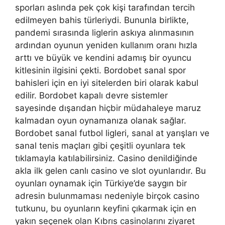
sporları aslında pek çok kişi tarafından tercih
edilmeyen bahis türleriydi. Bununla birlikte,
pandemi sırasında liglerin askıya alınmasının
ardından oyunun yeniden kullanım oranı hızla
arttı ve büyük ve kendini adamış bir oyuncu
kitlesinin ilgisini çekti. Bordobet sanal spor
bahisleri için en iyi sitelerden biri olarak kabul
edilir. Bordobet kapalı devre sistemler
sayesinde dışarıdan hiçbir müdahaleye maruz
kalmadan oyun oynamanıza olanak sağlar.
Bordobet sanal futbol ligleri, sanal at yarışları ve
sanal tenis maçları gibi çeşitli oyunlara tek
tıklamayla katılabilirsiniz. Casino denildiğinde
akla ilk gelen canlı casino ve slot oyunlarıdır. Bu
oyunları oynamak için Türkiye’de saygın bir
adresin bulunmaması nedeniyle birçok casino
tutkunu, bu oyunların keyfini çıkarmak için en
yakın seçenek olan Kıbrıs casinolarını ziyaret