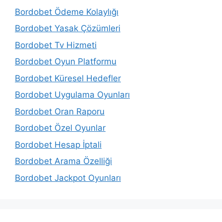
Bordobet Ödeme Kolaylığı
Bordobet Yasak Çözümleri
Bordobet Tv Hizmeti
Bordobet Oyun Platformu
Bordobet Küresel Hedefler
Bordobet Uygulama Oyunları
Bordobet Oran Raporu
Bordobet Özel Oyunlar
Bordobet Hesap İptali
Bordobet Arama Özelliği
Bordobet Jackpot Oyunları