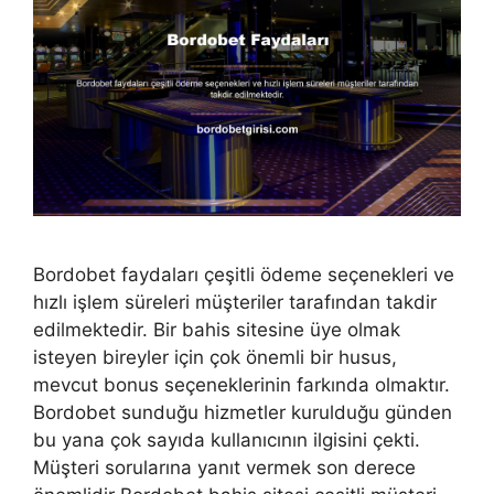
Bordobet faydaları çeşitli ödeme seçenekleri ve
hızlı işlem süreleri müşteriler tarafından takdir
edilmektedir. Bir bahis sitesine üye olmak
isteyen bireyler için çok önemli bir husus,
mevcut bonus seçeneklerinin farkında olmaktır.
Bordobet sunduğu hizmetler kurulduğu günden
bu yana çok sayıda kullanıcının ilgisini çekti.
Müşteri sorularına yanıt vermek son derece