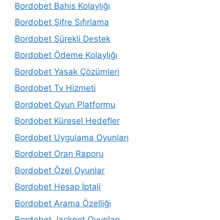
Bordobet Bahis Kolaylığı
Bordobet Şifre Sıfırlama
Bordobet Sürekli Destek
Bordobet Ödeme Kolaylığı
Bordobet Yasak Çözümleri
Bordobet Tv Hizmeti
Bordobet Oyun Platformu
Bordobet Küresel Hedefler
Bordobet Uygulama Oyunları
Bordobet Oran Raporu
Bordobet Özel Oyunlar
Bordobet Hesap İptali
Bordobet Arama Özelliği
Bordobet Jackpot Oyunları