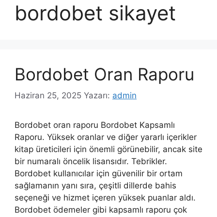
bordobet sikayet
Bordobet Oran Raporu
Haziran 25, 2025
Yazarı:
admin
Bordobet oran raporu Bordobet Kapsamlı
Raporu. Yüksek oranlar ve diğer yararlı içerikler
kitap üreticileri için önemli görünebilir, ancak site
bir numaralı öncelik lisansıdır. Tebrikler.
Bordobet kullanıcılar için güvenilir bir ortam
sağlamanın yanı sıra, çeşitli dillerde bahis
seçeneği ve hizmet içeren yüksek puanlar aldı.
Bordobet ödemeler gibi kapsamlı raporu çok