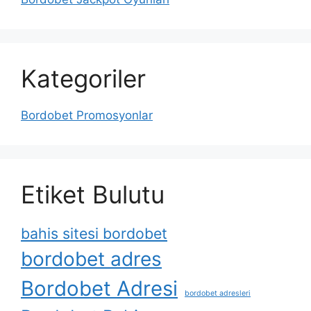
Kategoriler
Bordobet Promosyonlar
Etiket Bulutu
bahis sitesi bordobet
bordobet adres
Bordobet Adresi
bordobet adresleri