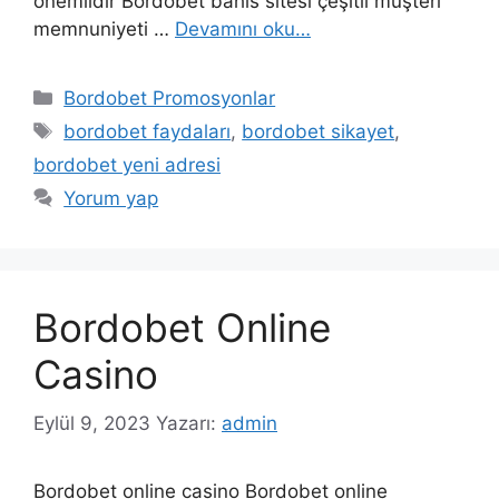
önemlidir Bordobet bahis sitesi çeşitli müşteri
memnuniyeti …
Devamını oku…
Kategoriler
Bordobet Promosyonlar
Etiketler
bordobet faydaları
,
bordobet sikayet
,
bordobet yeni adresi
Yorum yap
Bordobet Online
Casino
Eylül 9, 2023
Yazarı:
admin
Bordobet online casino Bordobet online