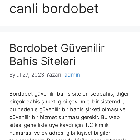
canli bordobet
Bordobet Güvenilir
Bahis Siteleri
Eylül 27, 2023
Yazarı:
admin
Bordobet güvenilir bahis siteleri seobahis, diğer
birçok bahis şirketi gibi çevrimiçi bir sistemdir,
bu nedenle güvenilir bir bahis şirketi olması ve
güvenilir bir hizmet sunması gerekir. Bu web
sitesi genellikle üye kaydı için T.C kimlik
numarası ve ev adresi gibi kişisel bilgileri