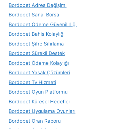
Bordobet Adres Değişimi
Bordobet Sanal Borsa
Bordobet Ödeme Güvenilirliği
Bordobet Bahis Kolaylığı
Bordobet Şifre Sıfırlama
Bordobet Sürekli Destek
Bordobet Ödeme Kolaylığı
Bordobet Yasak Çözümleri
Bordobet Tv Hizmeti
Bordobet Oyun Platformu
Bordobet Küresel Hedefler
Bordobet Uygulama Oyunları
Bordobet Oran Raporu