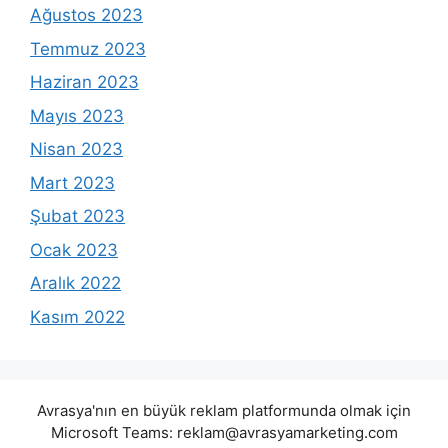
Ağustos 2023
Temmuz 2023
Haziran 2023
Mayıs 2023
Nisan 2023
Mart 2023
Şubat 2023
Ocak 2023
Aralık 2022
Kasım 2022
Avrasya'nın en büyük reklam platformunda olmak için
Microsoft Teams:
reklam@avrasyamarketing.com