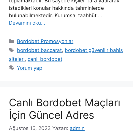
toplamaktadır. Bu sayede kişiler para yatırarak
istedikleri konular hakkında tahminlerde
bulunabilmektedir. Kurumsal taahhüt …
Devamını oku…
Kategoriler
Bordobet Promosyonlar
Etiketler
bordobet baccarat
,
bordobet güvenilir bahis
siteleri
,
canli bordobet
Yorum yap
Canlı Bordobet Maçları
İçin Güncel Adres
Ağustos 16, 2023
Yazarı:
admin