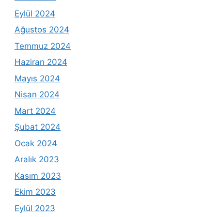
Eylül 2024
Ağustos 2024
Temmuz 2024
Haziran 2024
Mayıs 2024
Nisan 2024
Mart 2024
Şubat 2024
Ocak 2024
Aralık 2023
Kasım 2023
Ekim 2023
Eylül 2023