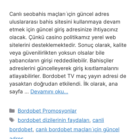
Canlı seobahis maçları i̇çin güncel adres
uluslararası bahis sitesini kullanmaya devam
etmek için güncel giriş adresinize ihtiyacınız
olacak. Çünkü casino politikamız yerel web
sitelerini desteklemektedir. Sonuç olarak, kalite
veya güvenilirlikten yoksun olsalar bile
yabancıların girişi reddedilebilir. Bahisçiler
adreslerini güncelleyerek giriş kısıtlamalarını
atlayabilirler. Bordobet TV maç yayın adresi de
yasaktan doğrudan etkilendi. İlk olarak, ana
sayfa …
Devamını oku…
Kategoriler
Bordobet Promosyonlar
Etiketler
bordobet dizilerinin faydaları
,
canli
bordobet
,
canlı bordobet maçları i̇çin güncel
adres