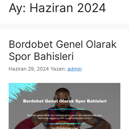
Ay:
Haziran 2024
Bordobet Genel Olarak
Spor Bahisleri
Haziran 29, 2024
Yazarı:
admin