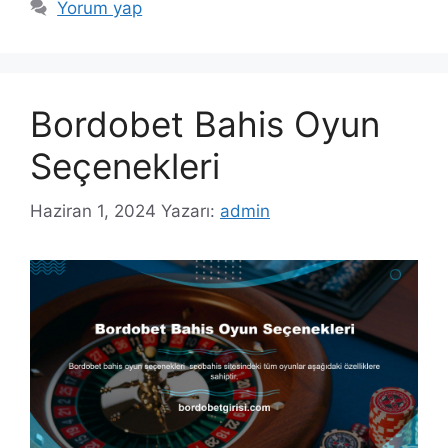
Yorum yap
Bordobet Bahis Oyun
Seçenekleri
Haziran 1, 2024
Yazarı:
admin