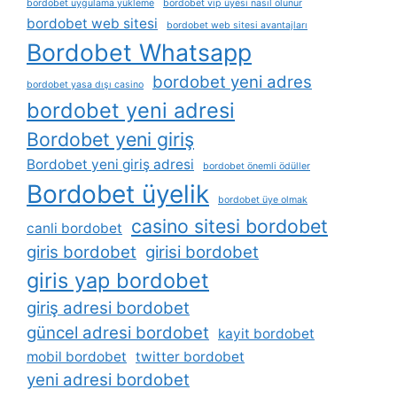
bordobet uygulama yükleme
bordobet vip üyesi nasıl olunur
bordobet web sitesi
bordobet web sitesi avantajları
Bordobet Whatsapp
bordobet yeni adres
bordobet yasa dışı casino
bordobet yeni adresi
Bordobet yeni giriş
Bordobet yeni giriş adresi
bordobet önemli ödüller
Bordobet üyelik
bordobet üye olmak
casino sitesi bordobet
canli bordobet
giris bordobet
girisi bordobet
giris yap bordobet
giriş adresi bordobet
güncel adresi bordobet
kayit bordobet
mobil bordobet
twitter bordobet
yeni adresi bordobet