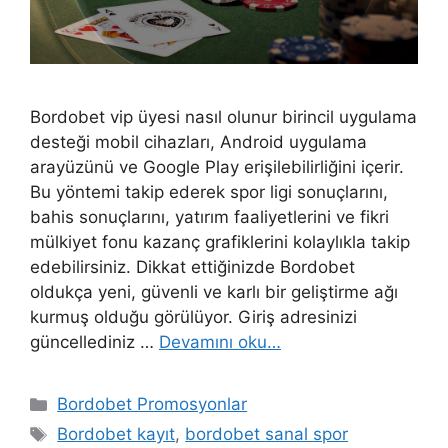
Bordobet vip üyesi nasıl olunur birincil uygulama
desteği mobil cihazları, Android uygulama
arayüzünü ve Google Play erişilebilirliğini içerir.
Bu yöntemi takip ederek spor ligi sonuçlarını,
bahis sonuçlarını, yatırım faaliyetlerini ve fikri
mülkiyet fonu kazanç grafiklerini kolaylıkla takip
edebilirsiniz. Dikkat ettiğinizde Bordobet
oldukça yeni, güvenli ve karlı bir geliştirme ağı
kurmuş olduğu görülüyor. Giriş adresinizi
güncellediniz …
Devamını oku…
Kategoriler
Bordobet Promosyonlar
Etiketler
Bordobet kayıt
,
bordobet sanal spor