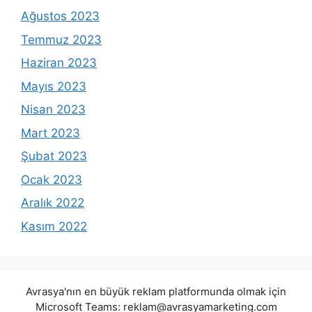
Ağustos 2023
Temmuz 2023
Haziran 2023
Mayıs 2023
Nisan 2023
Mart 2023
Şubat 2023
Ocak 2023
Aralık 2022
Kasım 2022
Avrasya'nın en büyük reklam platformunda olmak için
Microsoft Teams:
reklam@avrasyamarketing.com