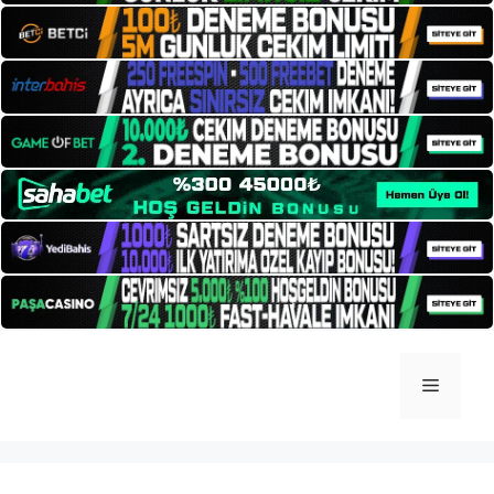
İçeriğe
atla
Menü