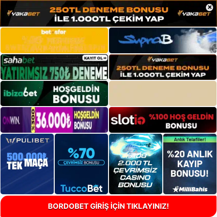
×
BORDOBET GİRİŞ İÇİN TIKLAYINIZ!