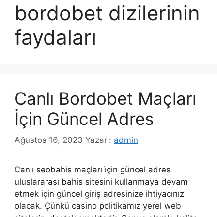
bordobet dizilerinin
faydaları
Canlı Bordobet Maçları
İçin Güncel Adres
Ağustos 16, 2023
Yazarı:
admin
Canlı seobahis maçları i̇çin güncel adres
uluslararası bahis sitesini kullanmaya devam
etmek için güncel giriş adresinize ihtiyacınız
olacak. Çünkü casino politikamız yerel web