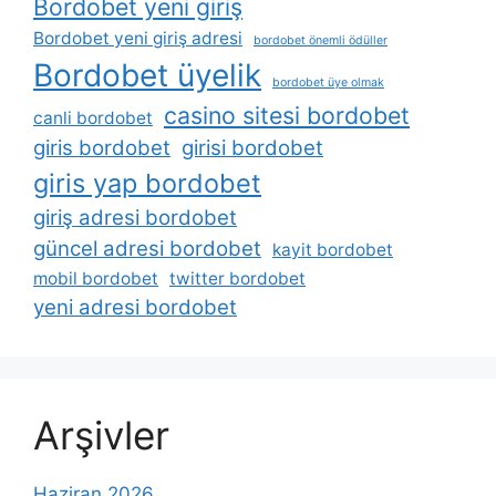
Bordobet yeni giriş
Bordobet yeni giriş adresi
bordobet önemli ödüller
Bordobet üyelik
bordobet üye olmak
casino sitesi bordobet
canli bordobet
giris bordobet
girisi bordobet
giris yap bordobet
giriş adresi bordobet
güncel adresi bordobet
kayit bordobet
mobil bordobet
twitter bordobet
yeni adresi bordobet
Arşivler
Haziran 2026