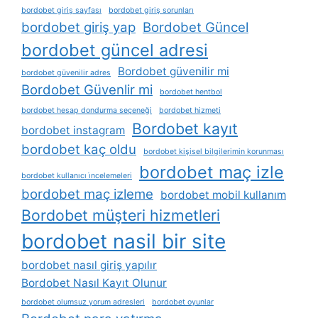
bordobet giriş sayfası
bordobet giriş sorunları
bordobet giriş yap
Bordobet Güncel
bordobet güncel adresi
Bordobet güvenilir mi
bordobet güvenilir adres
Bordobet Güvenlir mi
bordobet hentbol
bordobet hesap dondurma seçeneği
bordobet hizmeti
Bordobet kayıt
bordobet instagram
bordobet kaç oldu
bordobet kişisel bilgilerimin korunması
bordobet maç izle
bordobet kullanıcı i̇ncelemeleri
bordobet maç izleme
bordobet mobil kullanım
Bordobet müşteri hizmetleri
bordobet nasil bir site
bordobet nasıl giriş yapılır
Bordobet Nasıl Kayıt Olunur
bordobet olumsuz yorum adresleri
bordobet oyunlar