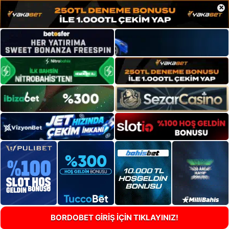
×
BORDOBET GİRİŞ İÇİN TIKLAYINIZ!