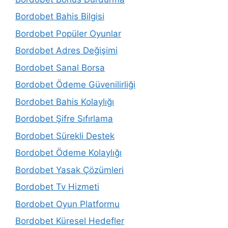
Bordobet Bahis Bilgisi
Bordobet Popüler Oyunlar
Bordobet Adres Değişimi
Bordobet Sanal Borsa
Bordobet Ödeme Güvenilirliği
Bordobet Bahis Kolaylığı
Bordobet Şifre Sıfırlama
Bordobet Sürekli Destek
Bordobet Ödeme Kolaylığı
Bordobet Yasak Çözümleri
Bordobet Tv Hizmeti
Bordobet Oyun Platformu
Bordobet Küresel Hedefler