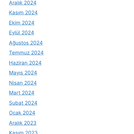
Aralık 2024
Kasım 2024
Ekim 2024
Eylül 2024
Ağustos 2024
Temmuz 2024
Haziran 2024
Mayıs 2024
Nisan 2024
Mart 2024
Şubat 2024
Ocak 2024
Aralık 2023
Kasım 2023