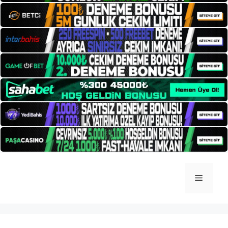
İçeriğe
atla
Menü