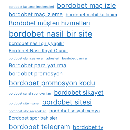
bordobet maç izle
bordobet kullanıcı i̇ncelemeleri
bordobet maç izleme
bordobet mobil kullanım
Bordobet müşteri hizmetleri
bordobet nasil bir site
bordobet nasıl giriş yapılır
Bordobet Nasıl Kayıt Olunur
bordobet olumsuz yorum adresleri
bordobet oyunlar
Bordobet para yatırma
bordobet promosyon
bordobet promosyon kodu
bordobet sikayet
bordobet sanal spor oyunları
bordobet sitesi
bordobet site lisansı
bordobet sosyal medya
bordobet slot seçenekleri
Bordobet spor bahisleri
bordobet telegram
bordobet tv