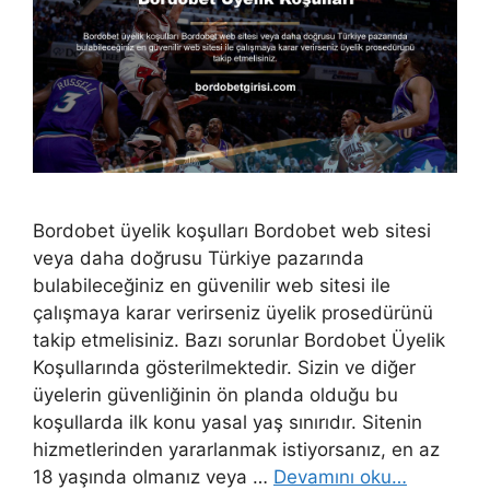
Bordobet üyelik koşulları Bordobet web sitesi
veya daha doğrusu Türkiye pazarında
bulabileceğiniz en güvenilir web sitesi ile
çalışmaya karar verirseniz üyelik prosedürünü
takip etmelisiniz. Bazı sorunlar Bordobet Üyelik
Koşullarında gösterilmektedir. Sizin ve diğer
üyelerin güvenliğinin ön planda olduğu bu
koşullarda ilk konu yasal yaş sınırıdır. Sitenin
hizmetlerinden yararlanmak istiyorsanız, en az
18 yaşında olmanız veya …
Devamını oku…