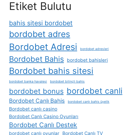
Etiket Bulutu
bahis sitesi bordobet
bordobet adres
Bordobet Adresi
bordobet adresleri
Bordobet Bahis
bordobet bahisleri
Bordobet bahis sitesi
bordobet banka havalesi
bordobet bilinçli bahis
bordobet canli
bordobet bonus
Bordobet Canlı Bahis
bordobet canlı bahis üyelik
Bordobet canlı casino
Bordobet Canlı Casino Oyunları
Bordobet Canlı Destek
bordobet canlı oyunlar
Bordobet Canlı TV