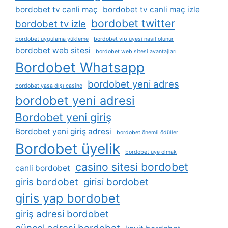
bordobet tv canli maç
bordobet tv canli maç izle
bordobet twitter
bordobet tv izle
bordobet uygulama yükleme
bordobet vip üyesi nasıl olunur
bordobet web sitesi
bordobet web sitesi avantajları
Bordobet Whatsapp
bordobet yeni adres
bordobet yasa dışı casino
bordobet yeni adresi
Bordobet yeni giriş
Bordobet yeni giriş adresi
bordobet önemli ödüller
Bordobet üyelik
bordobet üye olmak
casino sitesi bordobet
canli bordobet
giris bordobet
girisi bordobet
giris yap bordobet
giriş adresi bordobet