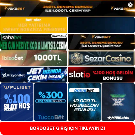
×
BORDOBET GİRİŞ İÇİN TIKLAYINIZ!