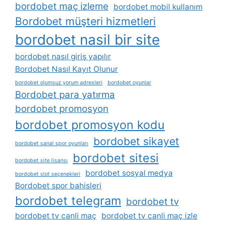
bordobet maç izleme
bordobet mobil kullanım
Bordobet müşteri hizmetleri
bordobet nasil bir site
bordobet nasıl giriş yapılır
Bordobet Nasıl Kayıt Olunur
bordobet olumsuz yorum adresleri
bordobet oyunlar
Bordobet para yatırma
bordobet promosyon
bordobet promosyon kodu
bordobet sikayet
bordobet sanal spor oyunları
bordobet sitesi
bordobet site lisansı
bordobet sosyal medya
bordobet slot seçenekleri
Bordobet spor bahisleri
bordobet telegram
bordobet tv
bordobet tv canli maç
bordobet tv canli maç izle