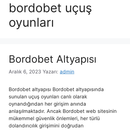
bordobet uçuş
oyunları
Bordobet Altyapısı
Aralık 6, 2023
Yazarı:
admin
Bordobet altyapısı Bordobet altyapısında
sunulan uçuş oyunları canlı olarak
oynandığından her girişim anında
anlaşılmaktadır. Ancak Bordobet web sitesinin
mükemmel güvenlik önlemleri, her türlü
dolandırıcılık girişimini doğrudan