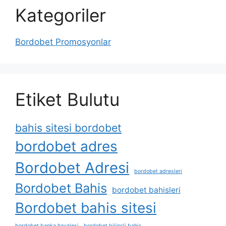
Kategoriler
Bordobet Promosyonlar
Etiket Bulutu
bahis sitesi bordobet
bordobet adres
Bordobet Adresi
bordobet adresleri
Bordobet Bahis
bordobet bahisleri
Bordobet bahis sitesi
bordobet banka havalesi
bordobet bilinçli bahis