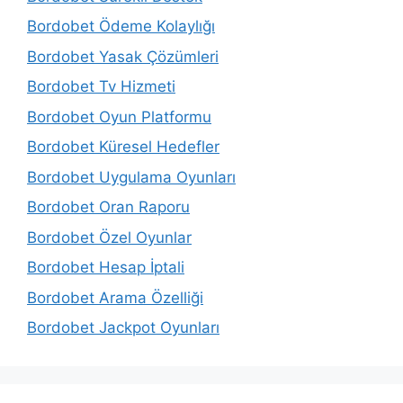
Bordobet Ödeme Kolaylığı
Bordobet Yasak Çözümleri
Bordobet Tv Hizmeti
Bordobet Oyun Platformu
Bordobet Küresel Hedefler
Bordobet Uygulama Oyunları
Bordobet Oran Raporu
Bordobet Özel Oyunlar
Bordobet Hesap İptali
Bordobet Arama Özelliği
Bordobet Jackpot Oyunları