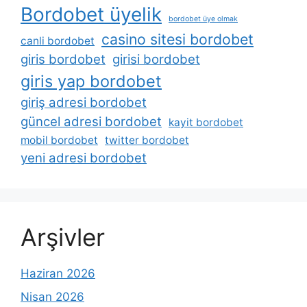
Bordobet üyelik
bordobet üye olmak
casino sitesi bordobet
canli bordobet
giris bordobet
girisi bordobet
giris yap bordobet
giriş adresi bordobet
güncel adresi bordobet
kayit bordobet
mobil bordobet
twitter bordobet
yeni adresi bordobet
Arşivler
Haziran 2026
Nisan 2026