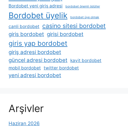
Bordobet yeni giriş adresi
bordobet önemli ödüller
Bordobet üyelik
bordobet üye olmak
casino sitesi bordobet
canli bordobet
giris bordobet
girisi bordobet
giris yap bordobet
giriş adresi bordobet
güncel adresi bordobet
kayit bordobet
mobil bordobet
twitter bordobet
yeni adresi bordobet
Arşivler
Haziran 2026