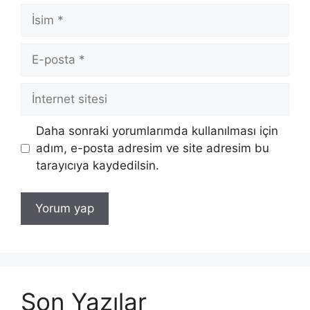
İsim
E-
posta
İnternet
sitesi
Daha sonraki yorumlarımda kullanılması için
adım, e-posta adresim ve site adresim bu
tarayıcıya kaydedilsin.
Son Yazılar