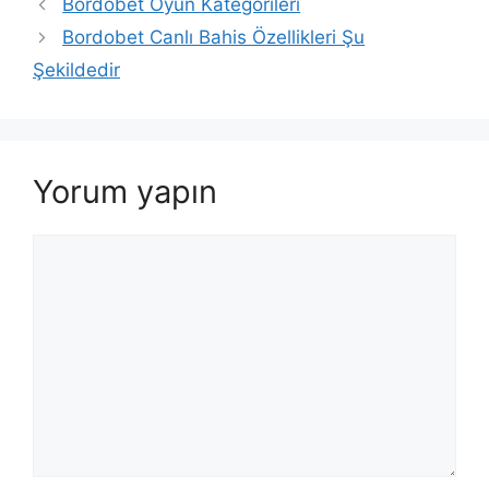
Bordobet Oyun Kategorileri
Bordobet Canlı Bahis Özellikleri Şu
Şekildedir
Yorum yapın
Yorum