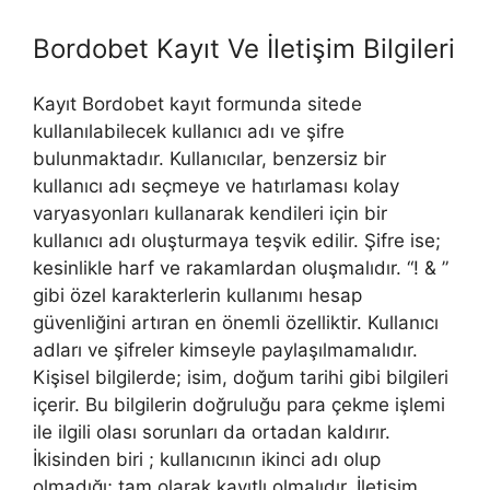
Bordobet Kayıt Ve İletişim Bilgileri
Kayıt Bordobet kayıt formunda sitede
kullanılabilecek kullanıcı adı ve şifre
bulunmaktadır. Kullanıcılar, benzersiz bir
kullanıcı adı seçmeye ve hatırlaması kolay
varyasyonları kullanarak kendileri için bir
kullanıcı adı oluşturmaya teşvik edilir. Şifre ise;
kesinlikle harf ve rakamlardan oluşmalıdır. “! & ”
gibi özel karakterlerin kullanımı hesap
güvenliğini artıran en önemli özelliktir. Kullanıcı
adları ve şifreler kimseyle paylaşılmamalıdır.
Kişisel bilgilerde; isim, doğum tarihi gibi bilgileri
içerir. Bu bilgilerin doğruluğu para çekme işlemi
ile ilgili olası sorunları da ortadan kaldırır.
İkisinden biri ; kullanıcının ikinci adı olup
olmadığı; tam olarak kayıtlı olmalıdır. İletişim