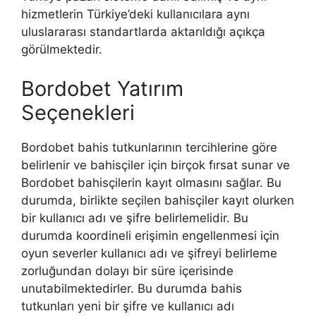
hizmetlerin Türkiye’deki kullanıcılara aynı
uluslararası standartlarda aktarıldığı açıkça
görülmektedir.
Bordobet Yatırım
Seçenekleri
Bordobet bahis tutkunlarının tercihlerine göre
belirlenir ve bahisçiler için birçok fırsat sunar ve
Bordobet bahisçilerin kayıt olmasını sağlar. Bu
durumda, birlikte seçilen bahisçiler kayıt olurken
bir kullanıcı adı ve şifre belirlemelidir. Bu
durumda koordineli erişimin engellenmesi için
oyun severler kullanıcı adı ve şifreyi belirleme
zorluğundan dolayı bir süre içerisinde
unutabilmektedirler. Bu durumda bahis
tutkunları yeni bir şifre ve kullanıcı adı