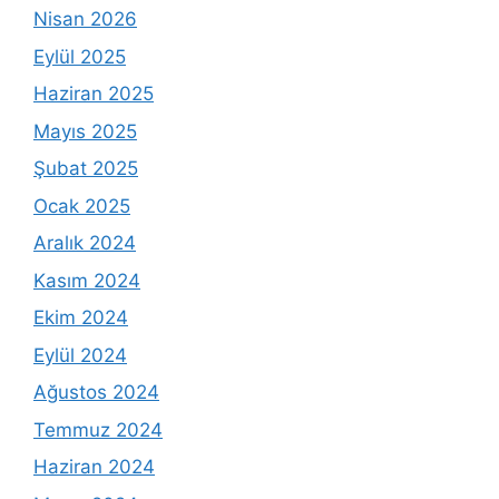
Nisan 2026
Eylül 2025
Haziran 2025
Mayıs 2025
Şubat 2025
Ocak 2025
Aralık 2024
Kasım 2024
Ekim 2024
Eylül 2024
Ağustos 2024
Temmuz 2024
Haziran 2024