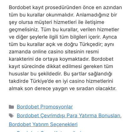
Bordobet kayıt prosedüründen önce en azından
tüm bu kurallar okunmalıdır. Anlamadığınız bir
şey olursa müşteri hizmetleri ile iletişime
geçmelisiniz. Tüm bu kurallar, verilen hizmetler
ve diğer şeylerle ilgili tüm bilgileri içerir. Ayrıca
tüm bu kurallar açık ve doğru Türkçedir; aynı
zamanda online casino sitesinin resmi
karakterini de ortaya koymaktadır. Bordobet
kayıt sürecinde dikkat edilmesi gereken tüm
hususlar bu şekildedir. Bu şartlar sağlandığı
takdirde Türkiye’de en iyi casino hizmetlerini
almak son derece yaygın ve sıradan olacaktır.
Kategoriler
Bordobet Promosyonlar
Etiketler
Bordobet Çevrimdışı Para Yatırma Bonusları
,
Bordobet Yatırım Seçenekleri