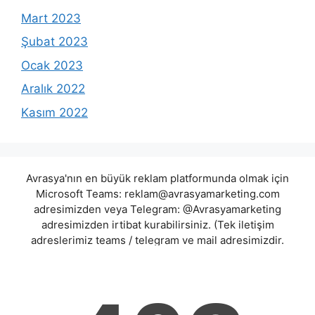
Mart 2023
Şubat 2023
Ocak 2023
Aralık 2022
Kasım 2022
Avrasya'nın en büyük reklam platformunda olmak için
Microsoft Teams:
reklam@avrasyamarketing.com
adresimizden veya Telegram: @Avrasyamarketing
adresimizden irtibat kurabilirsiniz. (Tek iletişim
adreslerimiz teams / telegram ve mail adresimizdir.
Harici hiçbir iletişim adresimiz bulunmamaktadır.
Lütfen itibar etmeyiniz.) Türkiye yasalarına göre 7258
sayılı kanun uyarınca yasa dışı bahis oynamanın
cezaları mevcuttur. Şu an bulunduğunuz site hiç bir