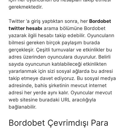
gerekmektedir.
Twitter ‘a giriş yaptıktan sonra, her
Bordobet
twitter hesabı
arama bölümüne Bordobet
yazarak ilgili hesabı takip edebilir. Oyuncuların
bilmesi gereken birçok paylaşım burada
gerçekleşir. Çeşitli turnuvalar ve etkinlikler bu
adres üzerinden oyunculara duyurulur. Belirli
sayıda oyuncunun katılabileceği etkinlikten
yararlanmak için sizi sosyal ağlarda bu adresi
takip etmeye davet ediyoruz. Bu sosyal medya
adresinde, bahis şirketinin mevcut internet
adresi her yerde aynı kalır. Oyuncular mevcut
web sitesine buradaki URL aracılığıyla
bağlanabilir.
Bordobet Çevrimdışı Para