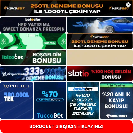
×
BORDOBET GİRİŞ İÇİN TIKLAYINIZ!