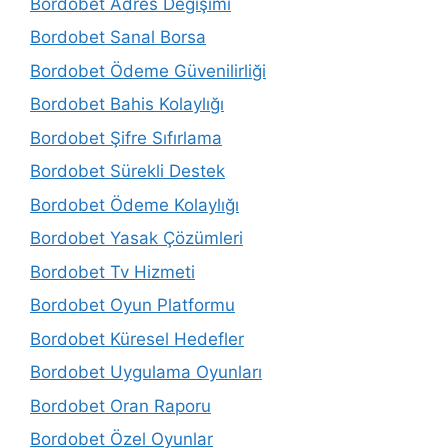
Bordobet Adres Değişimi
Bordobet Sanal Borsa
Bordobet Ödeme Güvenilirliği
Bordobet Bahis Kolaylığı
Bordobet Şifre Sıfırlama
Bordobet Sürekli Destek
Bordobet Ödeme Kolaylığı
Bordobet Yasak Çözümleri
Bordobet Tv Hizmeti
Bordobet Oyun Platformu
Bordobet Küresel Hedefler
Bordobet Uygulama Oyunları
Bordobet Oran Raporu
Bordobet Özel Oyunlar