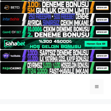
İçeriğe
atla
Menü