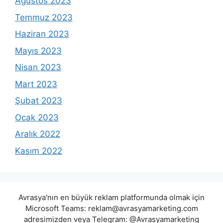
Ağustos 2023
Temmuz 2023
Haziran 2023
Mayıs 2023
Nisan 2023
Mart 2023
Şubat 2023
Ocak 2023
Aralık 2022
Kasım 2022
Avrasya'nın en büyük reklam platformunda olmak için
Microsoft Teams:
reklam@avrasyamarketing.com
adresimizden veya Telegram: @Avrasyamarketing