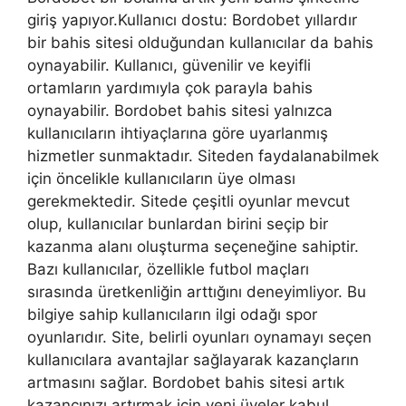
giriş yapıyor.Kullanıcı dostu: Bordobet yıllardır
bir bahis sitesi olduğundan kullanıcılar da bahis
oynayabilir. Kullanıcı, güvenilir ve keyifli
ortamların yardımıyla çok parayla bahis
oynayabilir. Bordobet bahis sitesi yalnızca
kullanıcıların ihtiyaçlarına göre uyarlanmış
hizmetler sunmaktadır. Siteden faydalanabilmek
için öncelikle kullanıcıların üye olması
gerekmektedir. Sitede çeşitli oyunlar mevcut
olup, kullanıcılar bunlardan birini seçip bir
kazanma alanı oluşturma seçeneğine sahiptir.
Bazı kullanıcılar, özellikle futbol maçları
sırasında üretkenliğin arttığını deneyimliyor. Bu
bilgiye sahip kullanıcıların ilgi odağı spor
oyunlarıdır. Site, belirli oyunları oynamayı seçen
kullanıcılara avantajlar sağlayarak kazançların
artmasını sağlar. Bordobet bahis sitesi artık
kazancınızı artırmak için yeni üyeler kabul