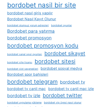
bordobet nasil bir site
bordobet nasıl giriş yapılır
Bordobet Nasıl Kayıt Olunur
bordobet olumsuz yorum adresleri
bordobet oyunlar
Bordobet para yatırma
bordobet promosyon
bordobet promosyon kodu
bordobet sikayet
bordobet sanal spor oyunları
bordobet sitesi
bordobet site lisansı
bordobet sosyal medya
bordobet slot seçenekleri
Bordobet spor bahisleri
bordobet telegram
bordobet tv
bordobet tv canli maç
bordobet tv canli maç izle
bordobet twitter
bordobet tv izle
bordobet uygulama yükleme
bordobet vip üyesi nasıl olunur