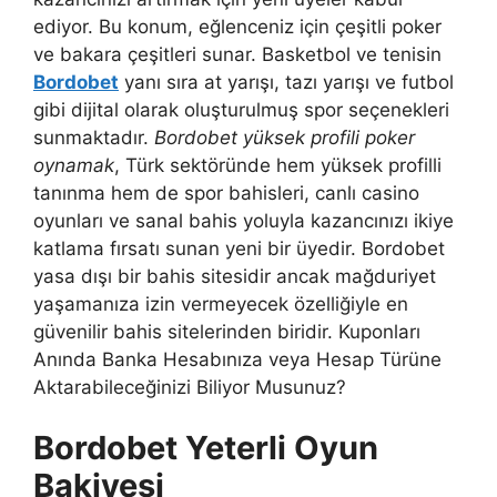
ediyor. Bu konum, eğlenceniz için çeşitli poker
ve bakara çeşitleri sunar. Basketbol ve tenisin
Bordobet
yanı sıra at yarışı, tazı yarışı ve futbol
gibi dijital olarak oluşturulmuş spor seçenekleri
sunmaktadır.
Bordobet yüksek profili poker
oynamak
, Türk sektöründe hem yüksek profilli
tanınma hem de spor bahisleri, canlı casino
oyunları ve sanal bahis yoluyla kazancınızı ikiye
katlama fırsatı sunan yeni bir üyedir. Bordobet
yasa dışı bir bahis sitesidir ancak mağduriyet
yaşamanıza izin vermeyecek özelliğiyle en
güvenilir bahis sitelerinden biridir. Kuponları
Anında Banka Hesabınıza veya Hesap Türüne
Aktarabileceğinizi Biliyor Musunuz?
Bordobet Yeterli Oyun
Bakiyesi