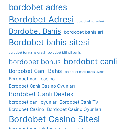
bordobet adres
Bordobet Adresi
bordobet adresleri
Bordobet Bahis
bordobet bahisleri
Bordobet bahis sitesi
bordobet banka havalesi
bordobet bilinçli bahis
bordobet canli
bordobet bonus
Bordobet Canlı Bahis
bordobet canlı bahis üyelik
Bordobet canlı casino
Bordobet Canlı Casino Oyunları
Bordobet Canlı Destek
bordobet canlı oyunlar
Bordobet Canlı TV
Bordobet Casino
Bordobet Casino Oyunları
Bordobet Casino Sitesi
bordobet cep telefonu