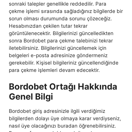
sonraki talepler genellikle reddedilir. Para
çekme işlemi sırasında sağladığınız bilgilerde bir
sorun olması durumunda sorunu çözeceğiz.
Hesabınızdan çekilen tutar tekrar
görüntülenecektir. Bilgilerinizi güncelledikten
sonra Bordobet para çekme talebinizi tekrar
iletebilirsiniz. Bilgilerinizi güncellemek için
belgeleri e-posta adresinize göndermeniz
gerekebilir. Kişisel bilgileriniz güncellendiğinde
para çekme işlemleri devam edecektir.
Bordobet Ortağı Hakkında
Genel Bilgi
Bordobet giriş adresinizle ilgili verdiğimiz
bilgilerden dolayı üye olmaya karar verdiyseniz,
nasıl üye olacağınızı buradan öğrenebilirsiniz.