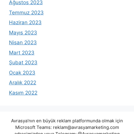
Ağustos 2023
Temmuz 2023
Haziran 2023
Mayıs 2023
Nisan 2023
Mart 2023
Şubat 2023
Ocak 2023
Aralık 2022
Kasım 2022
Avrasya'nın en büyük reklam platformunda olmak için
Microsoft Teams:
reklam@avrasyamarketing.com
adresimizden veya Telegram: @Avrasyamarketing