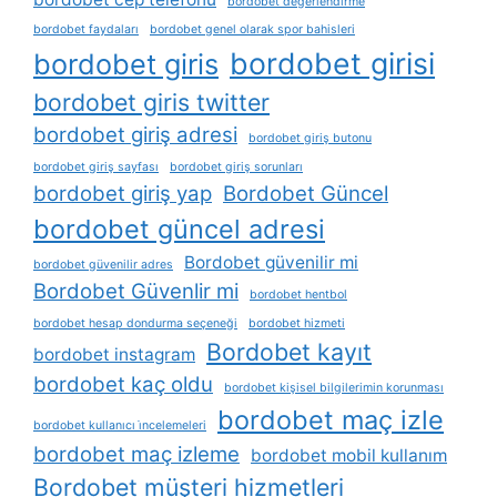
bordobet değerlendirme
bordobet faydaları
bordobet genel olarak spor bahisleri
bordobet girisi
bordobet giris
bordobet giris twitter
bordobet giriş adresi
bordobet giriş butonu
bordobet giriş sayfası
bordobet giriş sorunları
bordobet giriş yap
Bordobet Güncel
bordobet güncel adresi
Bordobet güvenilir mi
bordobet güvenilir adres
Bordobet Güvenlir mi
bordobet hentbol
bordobet hesap dondurma seçeneği
bordobet hizmeti
Bordobet kayıt
bordobet instagram
bordobet kaç oldu
bordobet kişisel bilgilerimin korunması
bordobet maç izle
bordobet kullanıcı i̇ncelemeleri
bordobet maç izleme
bordobet mobil kullanım
Bordobet müşteri hizmetleri