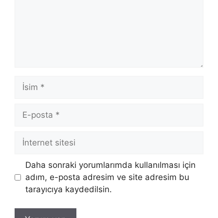
İsim
E-
posta
İnternet
sitesi
Daha sonraki yorumlarımda kullanılması için
adım, e-posta adresim ve site adresim bu
tarayıcıya kaydedilsin.