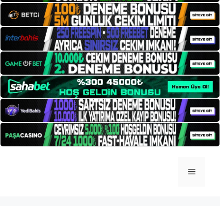
İçeriğe
atla
Menü