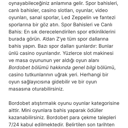
oynayabileceğiniz anlamına gelir. Spor bahisleri,
canlı bahisler, casino slotları, oyunlar, video
oyunları, sanal sporlar, Led Zeppelin ve fantezi
sporlarına bir göz atın. Spor Bahisleri ve Canlı
Bahis: En sık derecelendirilen spor etkinliklerini
burada görün. A’dan Z’ye tüm spor dallarına
bahis yapın. Bazı spor dalları şunlardır: Bunlar
ünlü casino oyunlarıdır. Yüzlerce slot makinesi
ve masa oyununun yer aldığı oyun alanı
Bordobet bölümü hakkında genel bilgi
bölümü,
casino tutkunlarının uğrak yeri. Herhangi bir
oyun sağlayıcısına gidebilir ve bir oyun
masasına oturabilirsiniz.
Bordobet atıştırmalık oyunu oyunlar kategorisine
aittir. Mini oyunlara bahis yaparak ödüller
kazanabilirsiniz. Bordobet para çekme talepleri
7/24 kabul edilmektedir. Belirtilen son tarihten