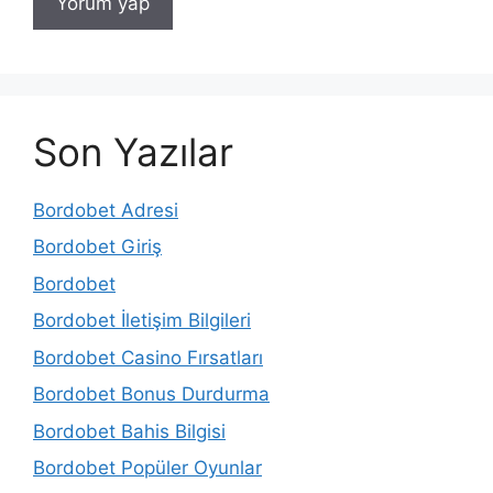
Son Yazılar
Bordobet Adresi
Bordobet Giriş
Bordobet
Bordobet İletişim Bilgileri
Bordobet Casino Fırsatları
Bordobet Bonus Durdurma
Bordobet Bahis Bilgisi
Bordobet Popüler Oyunlar