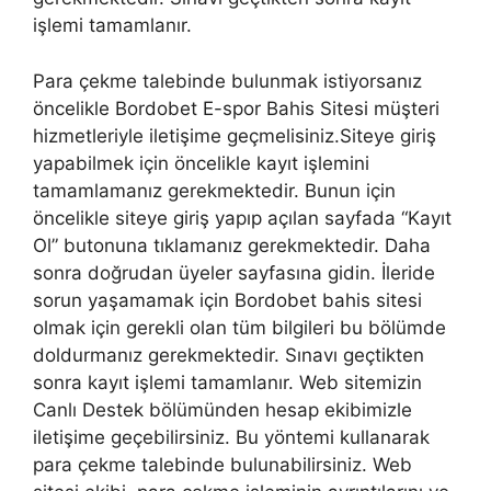
işlemi tamamlanır.
Para çekme talebinde bulunmak istiyorsanız
öncelikle Bordobet E-spor Bahis Sitesi müşteri
hizmetleriyle iletişime geçmelisiniz.Siteye giriş
yapabilmek için öncelikle kayıt işlemini
tamamlamanız gerekmektedir. Bunun için
öncelikle siteye giriş yapıp açılan sayfada “Kayıt
Ol” butonuna tıklamanız gerekmektedir. Daha
sonra doğrudan üyeler sayfasına gidin. İleride
sorun yaşamamak için Bordobet bahis sitesi
olmak için gerekli olan tüm bilgileri bu bölümde
doldurmanız gerekmektedir. Sınavı geçtikten
sonra kayıt işlemi tamamlanır. Web sitemizin
Canlı Destek bölümünden hesap ekibimizle
iletişime geçebilirsiniz. Bu yöntemi kullanarak
para çekme talebinde bulunabilirsiniz. Web