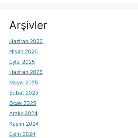
Arşivler
Haziran 2026
Nisan 2026
Eylül 2025
Haziran 2025
Mayıs 2025
Şubat 2025
Ocak 2025
Aralık 2024
Kasım 2024
Ekim 2024