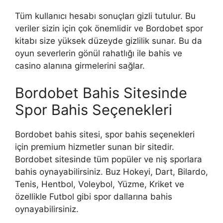
Tüm kullanıcı hesabı sonuçları gizli tutulur. Bu
veriler sizin için çok önemlidir ve Bordobet spor
kitabı size yüksek düzeyde gizlilik sunar. Bu da
oyun severlerin gönül rahatlığı ile bahis ve
casino alanına girmelerini sağlar.
Bordobet Bahis Sitesinde
Spor Bahis Seçenekleri
Bordobet bahis sitesi, spor bahis seçenekleri
için premium hizmetler sunan bir sitedir.
Bordobet sitesinde tüm popüler ve niş sporlara
bahis oynayabilirsiniz. Buz Hokeyi, Dart, Bilardo,
Tenis, Hentbol, ​​Voleybol, Yüzme, Kriket ve
özellikle Futbol gibi spor dallarına bahis
oynayabilirsiniz.