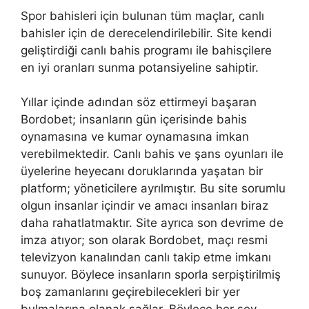
Spor bahisleri için bulunan tüm maçlar, canlı
bahisler için de derecelendirilebilir. Site kendi
geliştirdiği canlı bahis programı ile bahisçilere
en iyi oranları sunma potansiyeline sahiptir.
Yıllar içinde adından söz ettirmeyi başaran
Bordobet; insanların gün içerisinde bahis
oynamasına ve kumar oynamasına imkan
verebilmektedir. Canlı bahis ve şans oyunları ile
üyelerine heyecanı doruklarında yaşatan bir
platform; yöneticilere ayrılmıştır. Bu site sorumlu
olgun insanlar içindir ve amacı insanları biraz
daha rahatlatmaktır. Site ayrıca son devrime de
imza atıyor; son olarak Bordobet, maçı resmi
televizyon kanalından canlı takip etme imkanı
sunuyor. Böylece insanların sporla serpiştirilmiş
boş zamanlarını geçirebilecekleri bir yer