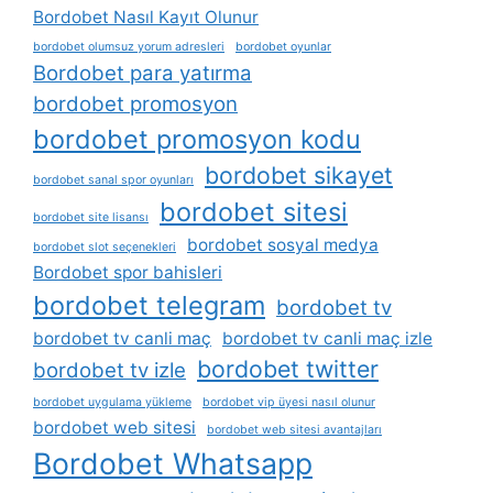
Bordobet Nasıl Kayıt Olunur
bordobet olumsuz yorum adresleri
bordobet oyunlar
Bordobet para yatırma
bordobet promosyon
bordobet promosyon kodu
bordobet sikayet
bordobet sanal spor oyunları
bordobet sitesi
bordobet site lisansı
bordobet sosyal medya
bordobet slot seçenekleri
Bordobet spor bahisleri
bordobet telegram
bordobet tv
bordobet tv canli maç
bordobet tv canli maç izle
bordobet twitter
bordobet tv izle
bordobet uygulama yükleme
bordobet vip üyesi nasıl olunur
bordobet web sitesi
bordobet web sitesi avantajları
Bordobet Whatsapp