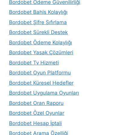
Bordobet Ödeme Güvenilirliği
Bordobet Bahis Kolaylığı
Bordobet Şifre Sıfırlama
Bordobet Sürekli Destek
Bordobet Ödeme Kolaylığı
Bordobet Yasak Çözümleri
Bordobet Tv Hizmeti
Bordobet Oyun Platformu
Bordobet Küresel Hedefler
Bordobet Uygulama Oyunları
Bordobet Oran Raporu
Bordobet Özel Oyunlar
Bordobet Hesap İptali
Bordobet Arama Özelliği