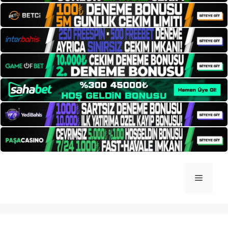
İçeriğe
atla
Menü