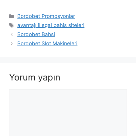
Kategoriler
Bordobet Promosyonlar
Etiketler
avantajı illegal bahis siteleri
Bordobet Bahsi
Bordobet Slot Makineleri
Yorum yapın
Yorum