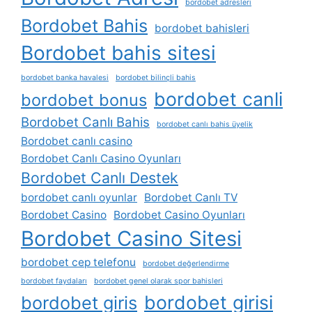
bordobet adresleri
Bordobet Bahis
bordobet bahisleri
Bordobet bahis sitesi
bordobet banka havalesi
bordobet bilinçli bahis
bordobet canli
bordobet bonus
Bordobet Canlı Bahis
bordobet canlı bahis üyelik
Bordobet canlı casino
Bordobet Canlı Casino Oyunları
Bordobet Canlı Destek
bordobet canlı oyunlar
Bordobet Canlı TV
Bordobet Casino
Bordobet Casino Oyunları
Bordobet Casino Sitesi
bordobet cep telefonu
bordobet değerlendirme
bordobet faydaları
bordobet genel olarak spor bahisleri
bordobet girisi
bordobet giris