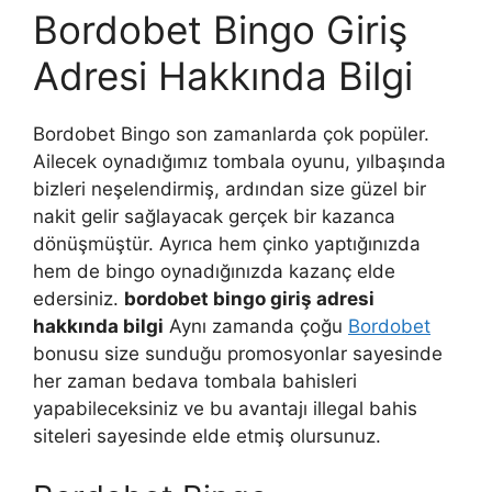
Bordobet Bingo Giriş
Adresi Hakkında Bilgi
Bordobet Bingo son zamanlarda çok popüler.
Ailecek oynadığımız tombala oyunu, yılbaşında
bizleri neşelendirmiş, ardından size güzel bir
nakit gelir sağlayacak gerçek bir kazanca
dönüşmüştür. Ayrıca hem çinko yaptığınızda
hem de bingo oynadığınızda kazanç elde
edersiniz.
bordobet bingo giriş adresi
hakkında bilgi
Aynı zamanda çoğu
Bordobet
bonusu size sunduğu promosyonlar sayesinde
her zaman bedava tombala bahisleri
yapabileceksiniz ve bu avantajı illegal bahis
siteleri sayesinde elde etmiş olursunuz.