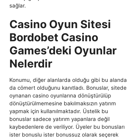
sağlar.
Casino Oyun Sitesi
Bordobet Casino
Games’deki Oyunlar
Nelerdir
Konumu, diğer alanlarda olduğu gibi bu alanda
da cömert olduğunu kanıtladı. Bonuslar, sitede
oynanan casino oyunlarına dönüştürülüp
dönüştürülmemesine bakılmaksızın yatırım
yapmak için kullanılmaktadır. Üstelik bu
bonuslar sadece yatırım yapanlara değil
kaybedenlere de veriliyor. Üyeler bu bonusları
ister bonuslu ister bonussuz olarak seçerek