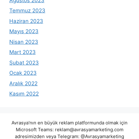
Ağustos 2023
Temmuz 2023
Haziran 2023
Mayıs 2023
Nisan 2023
Mart 2023
Şubat 2023
Ocak 2023
Aralık 2022
Kasım 2022
Avrasya'nın en büyük reklam platformunda olmak için
Microsoft Teams:
reklam@avrasyamarketing.com
adresimizden veya Telegram: @Avrasyamarketing