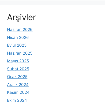
Arşivler
Haziran 2026
Nisan 2026
Eylül 2025
Haziran 2025
Mayıs 2025
Şubat 2025
Ocak 2025
Aralık 2024
Kasım 2024
Ekim 2024