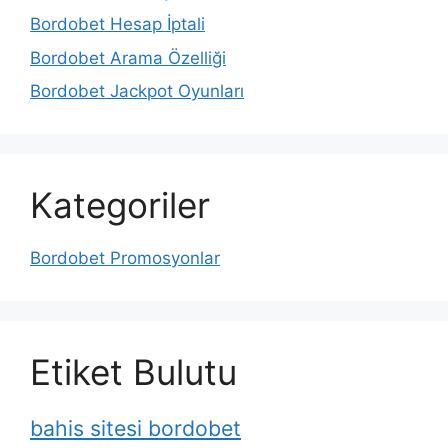
Bordobet Hesap İptali
Bordobet Arama Özelliği
Bordobet Jackpot Oyunları
Kategoriler
Bordobet Promosyonlar
Etiket Bulutu
bahis sitesi bordobet