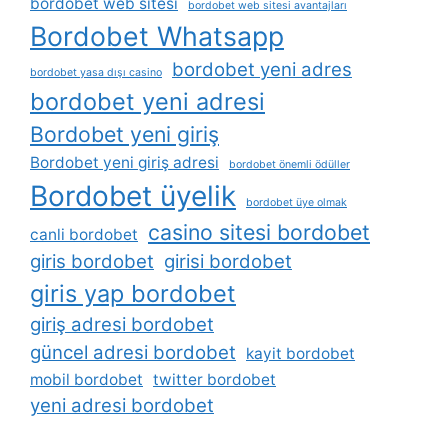
bordobet web sitesi
bordobet web sitesi avantajları
Bordobet Whatsapp
bordobet yeni adres
bordobet yasa dışı casino
bordobet yeni adresi
Bordobet yeni giriş
Bordobet yeni giriş adresi
bordobet önemli ödüller
Bordobet üyelik
bordobet üye olmak
casino sitesi bordobet
canli bordobet
giris bordobet
girisi bordobet
giris yap bordobet
giriş adresi bordobet
güncel adresi bordobet
kayit bordobet
mobil bordobet
twitter bordobet
yeni adresi bordobet