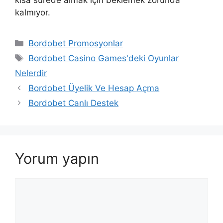
kalmıyor.
Kategoriler
Bordobet Promosyonlar
Etiketler
Bordobet Casino Games'deki Oyunlar
Nelerdir
Bordobet Üyelik Ve Hesap Açma
Bordobet Canlı Destek
Yorum yapın
Yorum