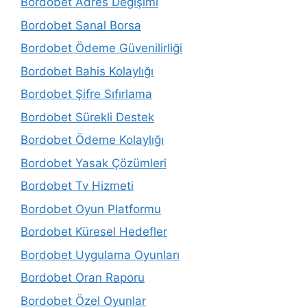
Bordobet Adres Değişimi
Bordobet Sanal Borsa
Bordobet Ödeme Güvenilirliği
Bordobet Bahis Kolaylığı
Bordobet Şifre Sıfırlama
Bordobet Sürekli Destek
Bordobet Ödeme Kolaylığı
Bordobet Yasak Çözümleri
Bordobet Tv Hizmeti
Bordobet Oyun Platformu
Bordobet Küresel Hedefler
Bordobet Uygulama Oyunları
Bordobet Oran Raporu
Bordobet Özel Oyunlar