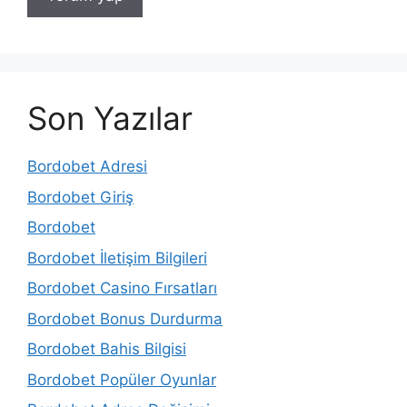
Son Yazılar
Bordobet Adresi
Bordobet Giriş
Bordobet
Bordobet İletişim Bilgileri
Bordobet Casino Fırsatları
Bordobet Bonus Durdurma
Bordobet Bahis Bilgisi
Bordobet Popüler Oyunlar