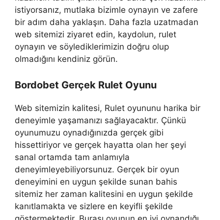
istiyorsanız, mutlaka bizimle oynayın ve zafere
bir adım daha yaklaşın. Daha fazla uzatmadan
web sitemizi ziyaret edin, kaydolun, rulet
oynayın ve söylediklerimizin doğru olup
olmadığını kendiniz görün.
Bordobet Gerçek Rulet Oyunu
Web sitemizin kalitesi, Rulet oyununu harika bir
deneyimle yaşamanızı sağlayacaktır. Çünkü
oyunumuzu oynadığınızda gerçek gibi
hissettiriyor ve gerçek hayatta olan her şeyi
sanal ortamda tam anlamıyla
deneyimleyebiliyorsunuz. Gerçek bir oyun
deneyimini en uygun şekilde sunan bahis
sitemiz her zaman kalitesini en uygun şekilde
kanıtlamakta ve sizlere en keyifli şekilde
göstermektedir. Burası oyunun en iyi oynandığı