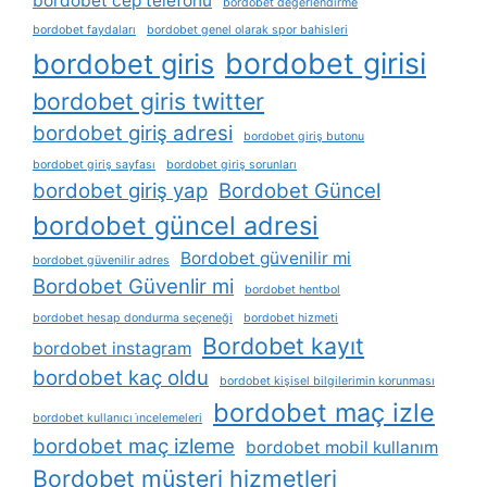
bordobet cep telefonu
bordobet değerlendirme
bordobet faydaları
bordobet genel olarak spor bahisleri
bordobet girisi
bordobet giris
bordobet giris twitter
bordobet giriş adresi
bordobet giriş butonu
bordobet giriş sayfası
bordobet giriş sorunları
bordobet giriş yap
Bordobet Güncel
bordobet güncel adresi
Bordobet güvenilir mi
bordobet güvenilir adres
Bordobet Güvenlir mi
bordobet hentbol
bordobet hesap dondurma seçeneği
bordobet hizmeti
Bordobet kayıt
bordobet instagram
bordobet kaç oldu
bordobet kişisel bilgilerimin korunması
bordobet maç izle
bordobet kullanıcı i̇ncelemeleri
bordobet maç izleme
bordobet mobil kullanım
Bordobet müşteri hizmetleri