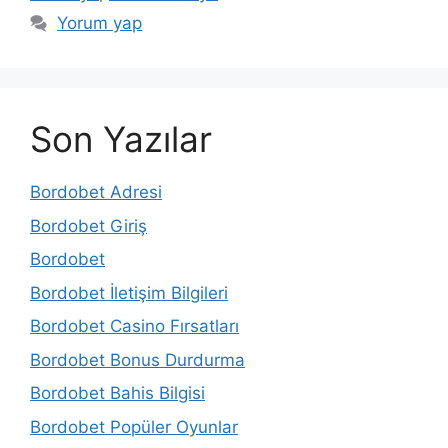
Yorum yap
Son Yazılar
Bordobet Adresi
Bordobet Giriş
Bordobet
Bordobet İletişim Bilgileri
Bordobet Casino Fırsatları
Bordobet Bonus Durdurma
Bordobet Bahis Bilgisi
Bordobet Popüler Oyunlar