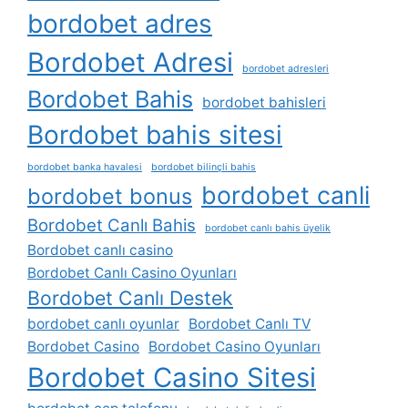
bordobet adres
Bordobet Adresi
bordobet adresleri
Bordobet Bahis
bordobet bahisleri
Bordobet bahis sitesi
bordobet banka havalesi
bordobet bilinçli bahis
bordobet canli
bordobet bonus
Bordobet Canlı Bahis
bordobet canlı bahis üyelik
Bordobet canlı casino
Bordobet Canlı Casino Oyunları
Bordobet Canlı Destek
bordobet canlı oyunlar
Bordobet Canlı TV
Bordobet Casino
Bordobet Casino Oyunları
Bordobet Casino Sitesi