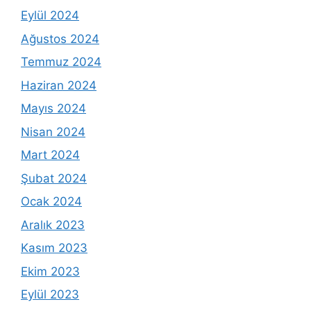
Eylül 2024
Ağustos 2024
Temmuz 2024
Haziran 2024
Mayıs 2024
Nisan 2024
Mart 2024
Şubat 2024
Ocak 2024
Aralık 2023
Kasım 2023
Ekim 2023
Eylül 2023