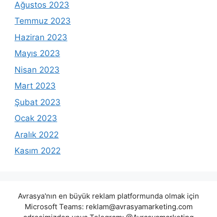
Ağustos 2023
Temmuz 2023
Haziran 2023
Mayıs 2023
Nisan 2023
Mart 2023
Şubat 2023
Ocak 2023
Aralık 2022
Kasım 2022
Avrasya'nın en büyük reklam platformunda olmak için
Microsoft Teams:
reklam@avrasyamarketing.com