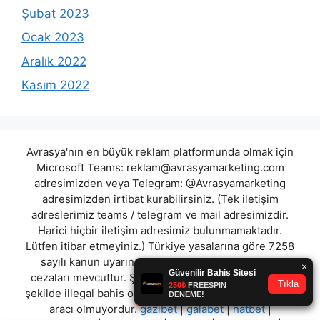
Şubat 2023
Ocak 2023
Aralık 2022
Kasım 2022
Avrasya'nın en büyük reklam platformunda olmak için
Microsoft Teams:
reklam@avrasyamarketing.com
adresimizden veya Telegram: @Avrasyamarketing
adresimizden irtibat kurabilirsiniz. (Tek iletişim
adreslerimiz teams / telegram ve mail adresimizdir.
Harici hiçbir iletişim adresimiz bulunmamaktadır.
Lütfen itibar etmeyiniz.) Türkiye yasalarına göre 7258
sayılı kanun uyarınca yasa dışı bahis oynamanın
cezaları mevcuttur. Şu an bulunduğunuz site hiç bir
şekilde illegal bahis oyunları oynatmıyor ve oynamaya
aracı olmuyordur.
gazibet
|
galabet
|
hatbet
|