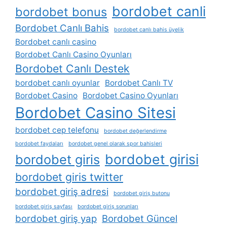
bordobet canli
bordobet bonus
Bordobet Canlı Bahis
bordobet canlı bahis üyelik
Bordobet canlı casino
Bordobet Canlı Casino Oyunları
Bordobet Canlı Destek
bordobet canlı oyunlar
Bordobet Canlı TV
Bordobet Casino
Bordobet Casino Oyunları
Bordobet Casino Sitesi
bordobet cep telefonu
bordobet değerlendirme
bordobet faydaları
bordobet genel olarak spor bahisleri
bordobet girisi
bordobet giris
bordobet giris twitter
bordobet giriş adresi
bordobet giriş butonu
bordobet giriş sayfası
bordobet giriş sorunları
bordobet giriş yap
Bordobet Güncel