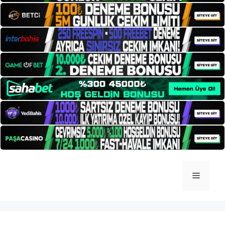
İçeriğe
atla
Menü