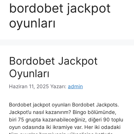
bordobet jackpot
oyunları
Bordobet Jackpot
Oyunları
Haziran 11, 2025
Yazarı:
admin
Bordobet jackpot oyunları Bordobet Jackpots.
Jackpot’u nasıl kazanırım? Bingo bölümünde,
biri 75 grupta kazanabileceğiniz, diğeri 90 toplu
oyun odasında iki ikramiye var. Her iki odadaki