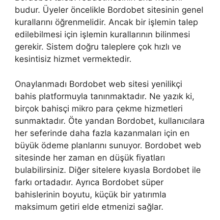
budur. Üyeler öncelikle Bordobet sitesinin genel
kurallarını öğrenmelidir. Ancak bir işlemin talep
edilebilmesi için işlemin kurallarının bilinmesi
gerekir. Sistem doğru taleplere çok hızlı ve
kesintisiz hizmet vermektedir.
Onaylanmadı Bordobet web sitesi yenilikçi
bahis platformuyla tanınmaktadır. Ne yazık ki,
birçok bahisçi mikro para çekme hizmetleri
sunmaktadır. Öte yandan Bordobet, kullanıcılara
her seferinde daha fazla kazanmaları için en
büyük ödeme planlarını sunuyor. Bordobet web
sitesinde her zaman en düşük fiyatları
bulabilirsiniz. Diğer sitelere kıyasla Bordobet ile
farkı ortadadır. Ayrıca Bordobet süper
bahislerinin boyutu, küçük bir yatırımla
maksimum getiri elde etmenizi sağlar.