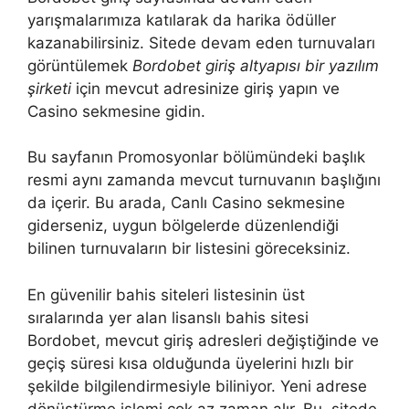
yarışmalarımıza katılarak da harika ödüller
kazanabilirsiniz. Sitede devam eden turnuvaları
görüntülemek
Bordobet giriş altyapısı bir yazılım
şirketi
için mevcut adresinize giriş yapın ve
Casino sekmesine gidin.
Bu sayfanın Promosyonlar bölümündeki başlık
resmi aynı zamanda mevcut turnuvanın başlığını
da içerir. Bu arada, Canlı Casino sekmesine
giderseniz, uygun bölgelerde düzenlendiği
bilinen turnuvaların bir listesini göreceksiniz.
En güvenilir bahis siteleri listesinin üst
sıralarında yer alan lisanslı bahis sitesi
Bordobet, mevcut giriş adresleri değiştiğinde ve
geçiş süresi kısa olduğunda üyelerini hızlı bir
şekilde bilgilendirmesiyle biliniyor. Yeni adrese
dönüştürme işlemi çok az zaman alır. Bu, sitede