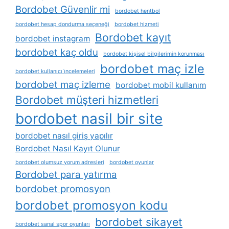
Bordobet Güvenlir mi
bordobet hentbol
bordobet hesap dondurma seçeneği
bordobet hizmeti
Bordobet kayıt
bordobet instagram
bordobet kaç oldu
bordobet kişisel bilgilerimin korunması
bordobet maç izle
bordobet kullanıcı i̇ncelemeleri
bordobet maç izleme
bordobet mobil kullanım
Bordobet müşteri hizmetleri
bordobet nasil bir site
bordobet nasıl giriş yapılır
Bordobet Nasıl Kayıt Olunur
bordobet olumsuz yorum adresleri
bordobet oyunlar
Bordobet para yatırma
bordobet promosyon
bordobet promosyon kodu
bordobet sikayet
bordobet sanal spor oyunları