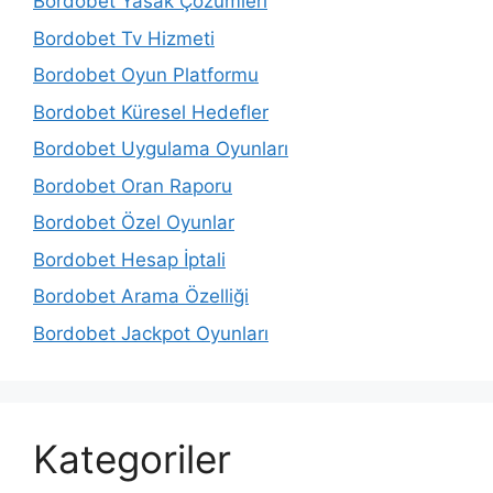
Bordobet Yasak Çözümleri
Bordobet Tv Hizmeti
Bordobet Oyun Platformu
Bordobet Küresel Hedefler
Bordobet Uygulama Oyunları
Bordobet Oran Raporu
Bordobet Özel Oyunlar
Bordobet Hesap İptali
Bordobet Arama Özelliği
Bordobet Jackpot Oyunları
Kategoriler