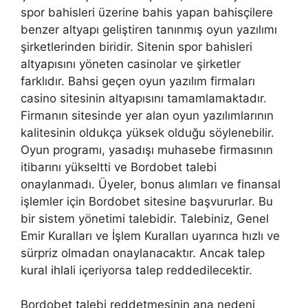
spor bahisleri üzerine bahis yapan bahisçilere
benzer altyapı geliştiren tanınmış oyun yazılımı
şirketlerinden biridir. Sitenin spor bahisleri
altyapısını yöneten casinolar ve şirketler
farklıdır. Bahsi geçen oyun yazılım firmaları
casino sitesinin altyapısını tamamlamaktadır.
Firmanın sitesinde yer alan oyun yazılımlarının
kalitesinin oldukça yüksek olduğu söylenebilir.
Oyun programı, yasadışı muhasebe firmasının
itibarını yükseltti ve Bordobet talebi
onaylanmadı. Üyeler, bonus alımları ve finansal
işlemler için Bordobet sitesine başvururlar. Bu
bir sistem yönetimi talebidir. Talebiniz, Genel
Emir Kuralları ve İşlem Kuralları uyarınca hızlı ve
sürpriz olmadan onaylanacaktır. Ancak talep
kural ihlali içeriyorsa talep reddedilecektir.
Bordobet talebi reddetmesinin ana nedeni