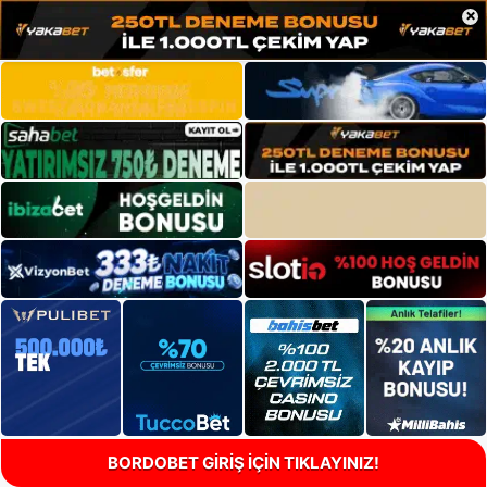
×
BORDOBET GİRİŞ İÇİN TIKLAYINIZ!