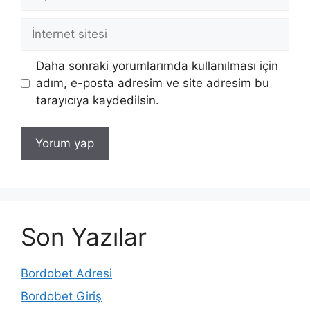
posta
İnternet
sitesi
Daha sonraki yorumlarımda kullanılması için
adım, e-posta adresim ve site adresim bu
tarayıcıya kaydedilsin.
Son Yazılar
Bordobet Adresi
Bordobet Giriş