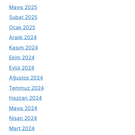
Mayıs 2025
Şubat 2025
Ocak 2025
Aralık 2024
Kasım 2024
Ekim 2024
Eylül 2024
Ağustos 2024
Temmuz 2024
Haziran 2024
Mayıs 2024
Nisan 2024
Mart 2024