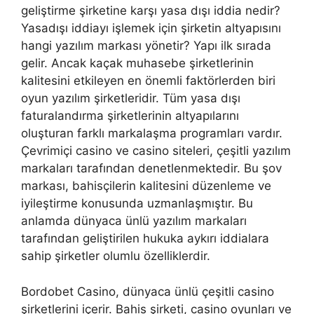
geliştirme şirketine karşı yasa dışı iddia nedir?
Yasadışı iddiayı işlemek için şirketin altyapısını
hangi yazılım markası yönetir? Yapı ilk sırada
gelir. Ancak kaçak muhasebe şirketlerinin
kalitesini etkileyen en önemli faktörlerden biri
oyun yazılım şirketleridir. Tüm yasa dışı
faturalandırma şirketlerinin altyapılarını
oluşturan farklı markalaşma programları vardır.
Çevrimiçi casino ve casino siteleri, çeşitli yazılım
markaları tarafından denetlenmektedir. Bu şov
markası, bahisçilerin kalitesini düzenleme ve
iyileştirme konusunda uzmanlaşmıştır. Bu
anlamda dünyaca ünlü yazılım markaları
tarafından geliştirilen hukuka aykırı iddialara
sahip şirketler olumlu özelliklerdir.
Bordobet Casino, dünyaca ünlü çeşitli casino
şirketlerini içerir. Bahis şirketi, casino oyunları ve